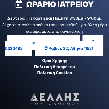
ΩΡΑΡΙΟ ΙΑΤΡΕΙΟΥ
Δευτέρα , Τετάρτη και Πέμπτη 3:30μμ - 9:00μμ
Δέχεται αποκλειστικά κατόπιν ραντεβού , για άλλη μέρα
και ώρα μετά από συνεννόηση
Επικοινωνήστε μαζί μας
213
0320492
Ραβινέ 22, Αθήνα 11521
Όροι Χρήσης
Πολιτική Απορρήτου
Πολιτική Cookies