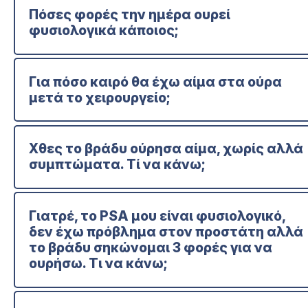
Πόσες φορές την ημέρα ουρεί
φυσιολογικά κάποιος;
Για πόσο καιρό θα έχω αίμα στα ούρα
μετά το χειρουργείο;
Χθες το βράδυ ούρησα αίμα, χωρίς αλλά
συμπτώματα. Τί να κάνω;
Γιατρέ, το PSA μου είναι φυσιολογικό,
δεν έχω πρόβλημα στον προστάτη αλλά
το βράδυ σηκώνομαι 3 φορές για να
ουρήσω. Τι να κάνω;