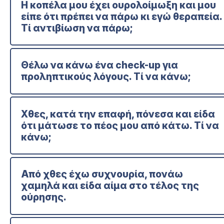
Η κοπέλα μου έχει ουρολοίμωξη και μου
είπε ότι πρέπει να πάρω κι εγώ θεραπεία.
Τί αντιβίωση να πάρω;
Θέλω να κάνω ένα check-up για
προληπτικούς λόγους. Τί να κάνω;
Χθες, κατά την επαφή, πόνεσα και είδα
ότι μάτωσε το πέος μου από κάτω. Τί να
κάνω;
Από χθες έχω συχνουρία, πονάω
χαμηλά και είδα αίμα στο τέλος της
ούρησης.