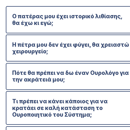
Ο πατέρας μου έχει ιστορικό λιθίασης,
θα έχω κι εγώ;
Η πέτρα μου δεν έχει φύγει, θα χρειαστώ
χειρουργείο;
Πότε θα πρέπει να δω έναν Ουρολόγο για
την ακράτειά μου;
Τι πρέπει να κάνει κάποιος για να
κρατάει σε καλή κατάσταση το
Ουροποιητικό του Σύστημα;