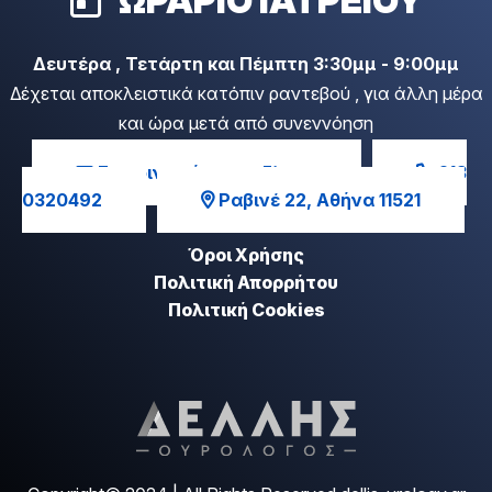
ΩΡΑΡΙΟ ΙΑΤΡΕΙΟΥ
Δευτέρα , Τετάρτη και Πέμπτη 3:30μμ - 9:00μμ
Δέχεται αποκλειστικά κατόπιν ραντεβού , για άλλη μέρα
και ώρα μετά από συνεννόηση
Επικοινωνήστε μαζί μας
213
0320492
Ραβινέ 22, Αθήνα 11521
Όροι Χρήσης
Πολιτική Απορρήτου
Πολιτική Cookies