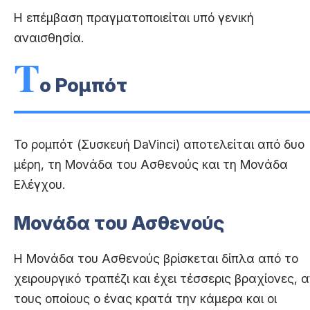
Η επέμβαση πραγματοποιείται υπό γενική
αναισθησία.
Τ
ο Ρομπότ
Το ρομπότ (Συσκευή DaVinci) αποτελείται από δυο
μέρη, τη Μονάδα του Ασθενούς και τη Μονάδα
Ελέγχου.
Μονάδα του Ασθενούς
Η Μονάδα του Ασθενούς βρίσκεται δίπλα από το
χειρουργικό τραπέζι και έχει τέσσερις βραχίονες, 
τους οποίους ο ένας κρατά την κάμερα και οι