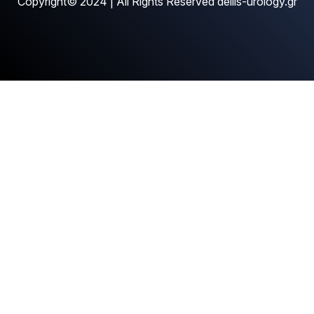
Copyright© 2024 | All Rights Reserved dellis-urology.gr