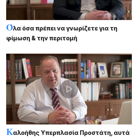
Ό
λα όσα πρέπει να γνωρίζετε για τη
φίμωση & την περιτομή
Κ
αλοήθης Υπερπλασία Προστάτη, αυτά