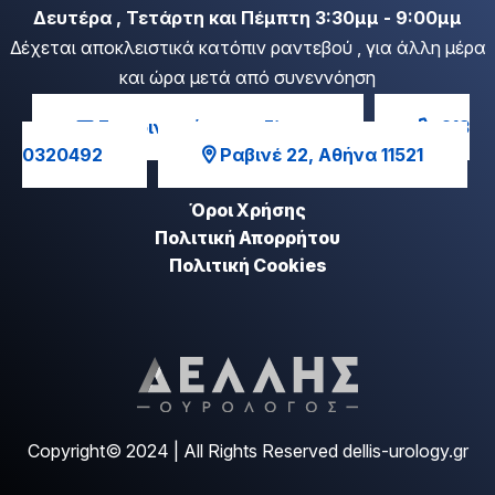
Δευτέρα , Τετάρτη και Πέμπτη 3:30μμ - 9:00μμ
Δέχεται αποκλειστικά κατόπιν ραντεβού , για άλλη μέρα
και ώρα μετά από συνεννόηση
Επικοινωνήστε μαζί μας
213
0320492
Ραβινέ 22, Αθήνα 11521
Όροι Χρήσης
Πολιτική Απορρήτου
Πολιτική Cookies
Copyright© 2024 | All Rights Reserved dellis-urology.gr