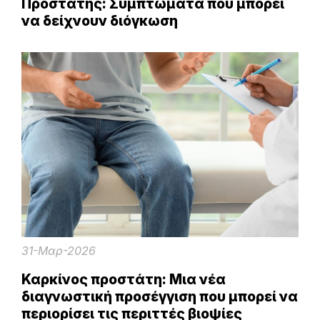
Προστάτης: Συμπτώματα που μπορεί
να δείχνουν διόγκωση
31-Μαρ-2026
Καρκίνος προστάτη: Μια νέα
διαγνωστική προσέγγιση που μπορεί να
περιορίσει τις περιττές βιοψίες