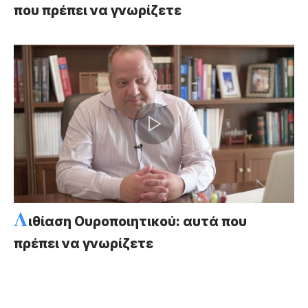
που πρέπει να γνωρίζετε
Λ
ιθίαση Ουροποιητικού: αυτά που
πρέπει να γνωρίζετε