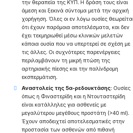
την θεραπεία της ΚΥΠ. Η δράση τους είναι
άμεση και ξεκινά σύντομα μετά την αρχική
χορήγηση. Όλες οι εν λόγω ουσίες θεωρείτα
ότι έχουν παρόμοια αποτελέσματα, και δεν
έχει τεκμηριωθεί μέσω κλινικών μελετών
κάποια ουσία που να υπερτερεί σε σχέση με
τις άλλες. Οι συχνότερες παρενέργειες
περιλαμβάνουν τη μικρή πτώση της
αρτηριακής πίεσης και την παλίνδρομη
εκσπερμάτιση.
Αναστολείς της 5α-ρεδουκτάσης
: Ουσίες
όπως η Φιναστερίδη και η Ντουταστερίδη
είναι κατάλληλες για ασθενείς με
μεγαλύτερου μεγέθους προστάτη (>40 ml).
Έχουν αποδειχτεί αποτελεσματικές στην
προστασία των ασθενών από πιθανή