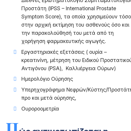
Διεθνές Ερωτηματολόγιο Συμπτωματολογία
Προστάτη (IPSS – International Prostate
Symptom Score), τα οποία χρησιμεύουν τόσο
στην αρχική εκτίμηση του ασθενούς όσο και
την παρακολούθησή του μετά από τη
χορήγηση φαρμακευτικής αγωγής.
Εργαστηριακές εξετάσεις ( ουρία –
κρεατινίνη, μέτρηση του Ειδικού Προστατικο
Αντιγόνου (PSA), Καλλιέργεια Ούρων)
Ημερολόγιο Ούρησης
Υπερηχογράφημα Νεφρών/Κύστης/Προστάτ
προ και μετά ούρησης,
Ουροροομετρία
Π