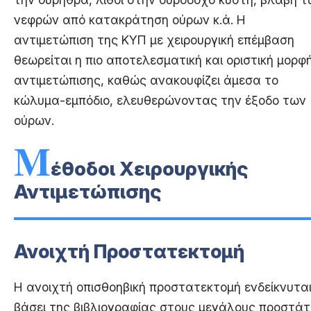
νεφρών από κατακράτηση ούρων κ.ά. Η
αντιμετώπιση της ΚΥΠ με χειρουργική επέμβαση
θεωρείται η πιο αποτελεσματική και οριστική μορφ
αντιμετώπισης, καθώς ανακουφίζει άμεσα το
κώλυμα-εμπόδιο, ελευθερώνοντας την έξοδο των
ούρων.
Μ
έθοδοι Χειρουργικής
Αντιμετώπισης
Ανοιχτή Προστατεκτομή
Η ανοιχτή οπισθοηβική προστατεκτομή ενδείκνυτα
βάσει της βιβλιογραφίας στους μεγάλους προστάτ