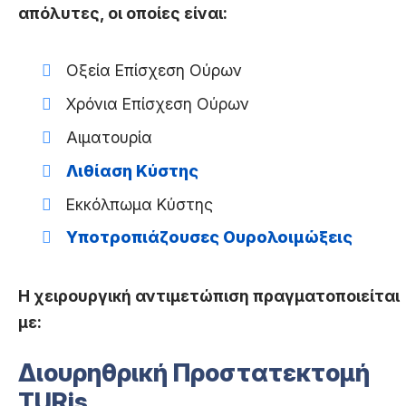
απόλυτες, οι οποίες είναι:
Οξεία Επίσχεση Ούρων
Χρόνια Επίσχεση Ούρων
Αιματουρία
Λιθίαση Κύστης
Εκκόλπωμα Κύστης
Υποτροπιάζουσες Ουρολοιμώξεις
Η χειρουργική αντιμετώπιση πραγματοποιείται
με:
Διουρηθρική Προστατεκτομή
TURis