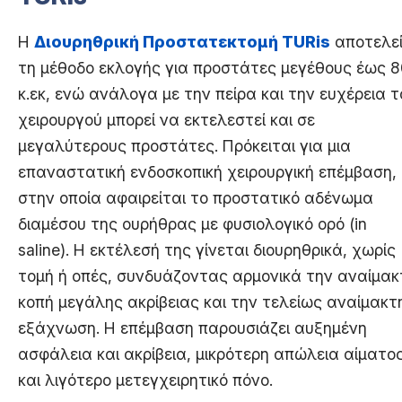
Η
Διουρηθρική Προστατεκτομή TURis
αποτελε
τη μέθοδο εκλογής για προστάτες μεγέθους έως 8
κ.εκ, ενώ ανάλογα με την πείρα και την ευχέρεια τ
χειρουργού μπορεί να εκτελεστεί και σε
μεγαλύτερους προστάτες. Πρόκειται για μια
επαναστατική ενδοσκοπική χειρουργική επέμβαση,
στην οποία αφαιρείται το προστατικό αδένωμα
διαμέσου της ουρήθρας με φυσιολογικό ορό (in
saline). Η εκτέλεσή της γίνεται διουρηθρικά, χωρίς
τομή ή οπές, συνδυάζοντας αρμονικά την αναίμακ
κοπή μεγάλης ακρίβειας και την τελείως αναίμακτ
εξάχνωση. Η επέμβαση παρουσιάζει αυξημένη
ασφάλεια και ακρίβεια, μικρότερη απώλεια αίματο
και λιγότερο μετεγχειρητικό πόνο.