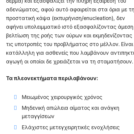
δέρμα) και εξασφαλίζει την πλήρη εξαίρεση του
αδενώματος, αφού αυτό αφαιρείται στα όρια με τ
προστατική κάψα (εκπυρήνιση/enucleation), δεν
αφήνει υπολειμματικό ιστό εξασφαλίζοντας άμεση
βελτίωση της ροής των ούρων και εκμηδενίζοντας
τις υποτροπές του προβλήματος στο μέλλον. Είναι
κατάλληλη για ασθενείς που λαμβάνουν αντιπηκτ
αγωγή οι οποίοι δε χρειάζεται να τη σταματήσουν.
Τα πλεονεκτήματα περιλαβάνουν:
Μειωμένος χειρουργικός χρόνος
Μηδενική απώλεια αίματος και ανάγκη
μεταγγίσεων
Ελάχιστες μετεγχειρητικές ενοχλήσεις