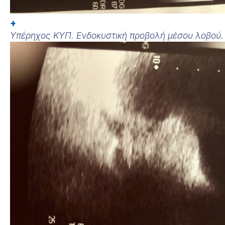
+
Υπέρηχος ΚΥΠ. Ενδοκυστική προβολή μέσου λοβού.